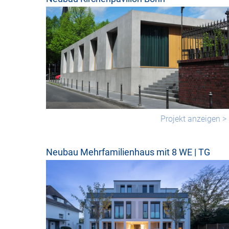
Projekt anzeigen >
Neubau Mehrfamilienhaus mit 8 WE | TG