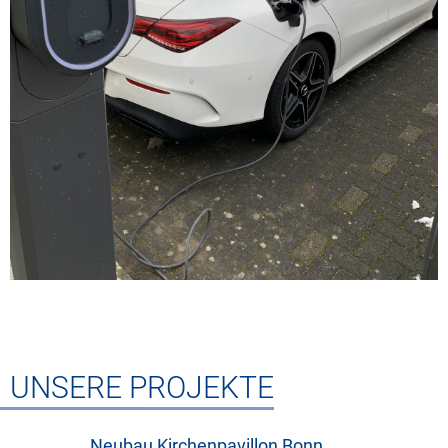
UNSERE PROJEKTE
Neubau Kirchenpavillon Bonn