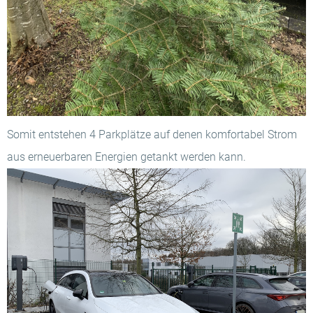
Somit entstehen 4 Parkplätze auf denen komfortabel Strom
aus erneuerbaren Energien getankt werden kann.
en