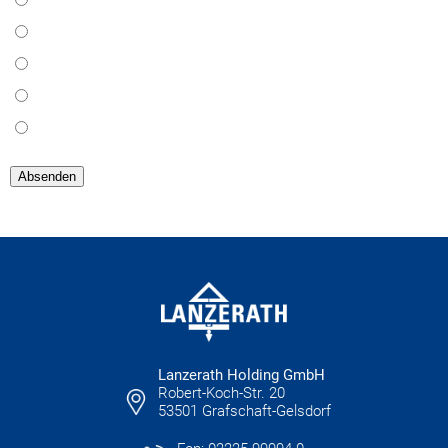
Absenden
Lanzerath Holding GmbH
Robert-Koch-Str. 20
53501 Grafschaft-Gelsdorf